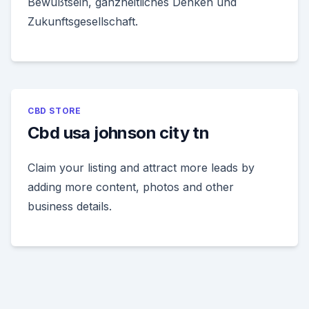
Bewußtsein, ganzheitliches Denken und
Zukunftsgesellschaft.
CBD STORE
Cbd usa johnson city tn
Claim your listing and attract more leads by
adding more content, photos and other
business details.