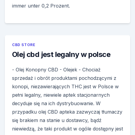
immer unter 0,2 Prozent.
CBD STORE
Olej cbd jest legalny w polsce
- Olej Konopny CBD - Olejek - Chociaż
sprzedaż i obrót produktami pochodzącymi z
konopi, niezawierających THC jest w Polsce w
pełni legalny, niewiele aptek stacjonarnych
decyduje się na ich dystrybuowanie. W
przypadku olej CBD apteka zazwyczaj tłumaczy
się brakiem na stanie u dostawcy, bądź
niewiedzą, że taki produkt w ogóle dostępny jest