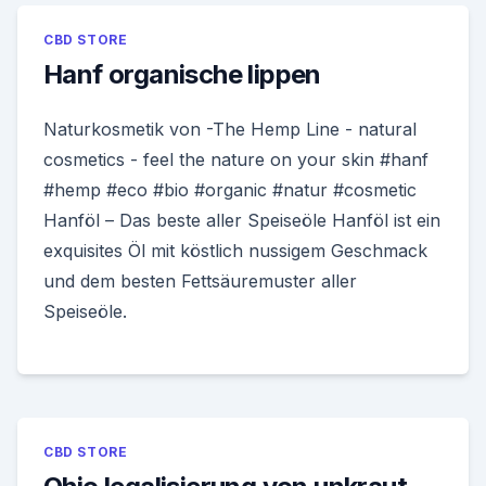
CBD STORE
Hanf organische lippen
Naturkosmetik von -The Hemp Line - natural
cosmetics - feel the nature on your skin #hanf
#hemp #eco #bio #organic #natur #cosmetic
Hanföl – Das beste aller Speiseöle Hanföl ist ein
exquisites Öl mit köstlich nussigem Geschmack
und dem besten Fettsäuremuster aller
Speiseöle.
CBD STORE