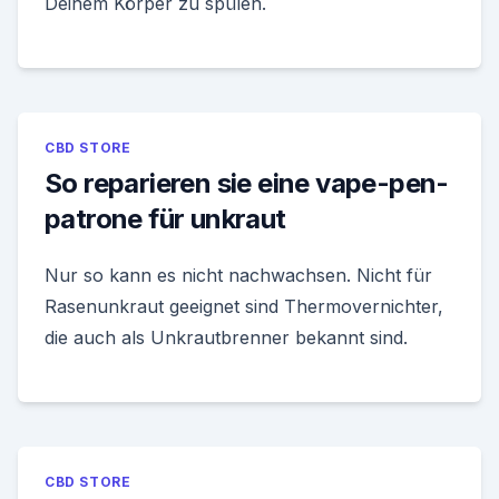
Deinem Körper zu spülen.
CBD STORE
So reparieren sie eine vape-pen-
patrone für unkraut
Nur so kann es nicht nachwachsen. Nicht für
Rasenunkraut geeignet sind Thermovernichter,
die auch als Unkrautbrenner bekannt sind.
CBD STORE