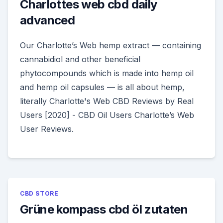
Charlottes web cbd daily
advanced
Our Charlotte’s Web hemp extract — containing
cannabidiol and other beneficial
phytocompounds which is made into hemp oil
and hemp oil capsules — is all about hemp,
literally Charlotte's Web CBD Reviews by Real
Users [2020] - CBD Oil Users Charlotte’s Web
User Reviews.
CBD STORE
Grüne kompass cbd öl zutaten