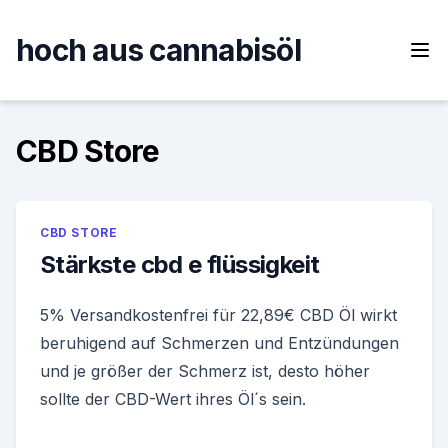
Skip
to
hoch aus cannabisöl
content
CBD Store
CBD STORE
Stärkste cbd e flüssigkeit
5% Versandkostenfrei für 22,89€ CBD Öl wirkt
beruhigend auf Schmerzen und Entzündungen
und je größer der Schmerz ist, desto höher
sollte der CBD-Wert ihres Öl´s sein.