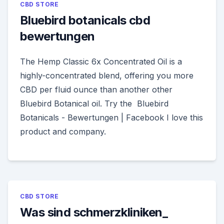
CBD STORE
Bluebird botanicals cbd
bewertungen
The Hemp Classic 6x Concentrated Oil is a
highly-concentrated blend, offering you more
CBD per fluid ounce than another other
Bluebird Botanical oil. Try the Bluebird
Botanicals - Bewertungen | Facebook I love this
product and company.
CBD STORE
Was sind schmerzkliniken_