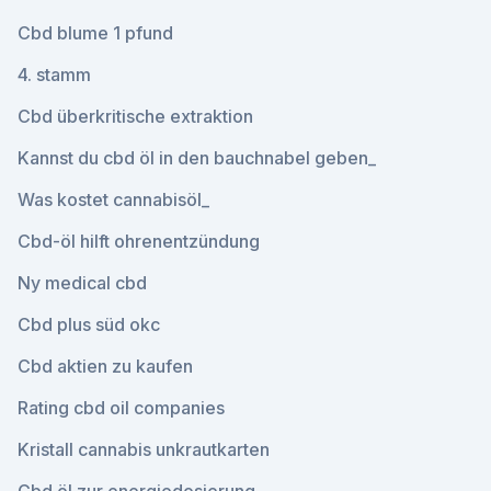
Cbd blume 1 pfund
4. stamm
Cbd überkritische extraktion
Kannst du cbd öl in den bauchnabel geben_
Was kostet cannabisöl_
Cbd-öl hilft ohrenentzündung
Ny medical cbd
Cbd plus süd okc
Cbd aktien zu kaufen
Rating cbd oil companies
Kristall cannabis unkrautkarten