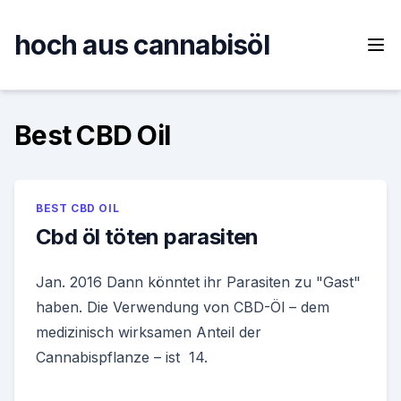
Skip
to
hoch aus cannabisöl
content
Best CBD Oil
BEST CBD OIL
Cbd öl töten parasiten
Jan. 2016 Dann könntet ihr Parasiten zu "Gast"
haben. Die Verwendung von CBD-Öl – dem
medizinisch wirksamen Anteil der
Cannabispflanze – ist 14.