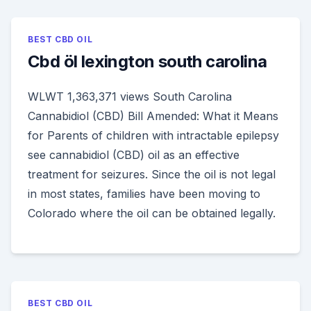
BEST CBD OIL
Cbd öl lexington south carolina
WLWT 1,363,371 views South Carolina
Cannabidiol (CBD) Bill Amended: What it Means
for Parents of children with intractable epilepsy
see cannabidiol (CBD) oil as an effective
treatment for seizures. Since the oil is not legal
in most states, families have been moving to
Colorado where the oil can be obtained legally.
BEST CBD OIL