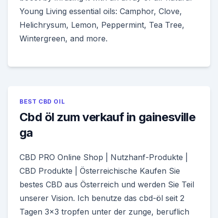
Young Living essential oils: Camphor, Clove,
Helichrysum, Lemon, Peppermint, Tea Tree,
Wintergreen, and more.
BEST CBD OIL
Cbd öl zum verkauf in gainesville
ga
CBD PRO Online Shop | Nutzhanf-Produkte |
CBD Produkte | Österreichische Kaufen Sie
bestes CBD aus Österreich und werden Sie Teil
unserer Vision. Ich benutze das cbd-öl seit 2
Tagen 3×3 tropfen unter der zunge, beruflich