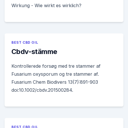
Wirkung - Wie wirkt es wirklich?
BEST CBD OIL
Cbdv-stämme
Kontrollerede forsøg med tre stammer af
Fusarium oxysporum og tre stammer af.
Fusarium Chem Biodivers 13(7):891-903
doi:10.1002/cbdv.201500284.
BEST CBD OIL