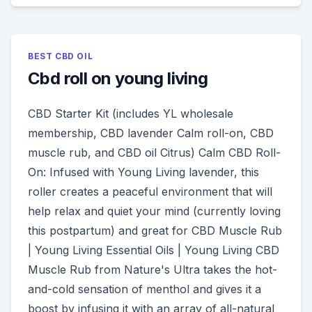
BEST CBD OIL
Cbd roll on young living
CBD Starter Kit (includes YL wholesale
membership, CBD lavender Calm roll-on, CBD
muscle rub, and CBD oil Citrus) Calm CBD Roll-
On: Infused with Young Living lavender, this
roller creates a peaceful environment that will
help relax and quiet your mind (currently loving
this postpartum) and great for CBD Muscle Rub
| Young Living Essential Oils | Young Living CBD
Muscle Rub from Nature's Ultra takes the hot-
and-cold sensation of menthol and gives it a
boost by infusing it with an array of all-natural