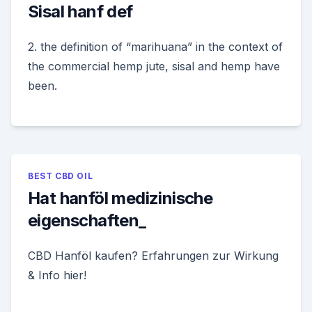
Sisal hanf def
2. the definition of “marihuana” in the context of
the commercial hemp jute, sisal and hemp have
been.
BEST CBD OIL
Hat hanföl medizinische
eigenschaften_
CBD Hanföl kaufen? Erfahrungen zur Wirkung
& Info hier!