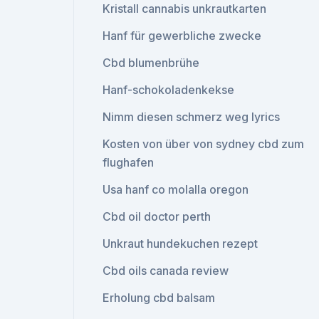
Kristall cannabis unkrautkarten
Hanf für gewerbliche zwecke
Cbd blumenbrühe
Hanf-schokoladenkekse
Nimm diesen schmerz weg lyrics
Kosten von über von sydney cbd zum
flughafen
Usa hanf co molalla oregon
Cbd oil doctor perth
Unkraut hundekuchen rezept
Cbd oils canada review
Erholung cbd balsam