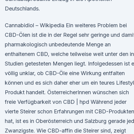
Deutschlands.
Cannabidiol – Wikipedia Ein weiteres Problem bei
CBD-Ölen ist die in der Regel sehr geringe und dami
pharmakologisch unbedeutende Menge an
enthaltenem CBD, welche teilweise weit unter den in
Studien getesteten Mengen liegt. Infolgedessen ist 
völlig unklar, ob CBD-Öle eine Wirkung entfalten
können und es sich daher eher um ein teures Lifesty
Produkt handelt. ÖsterreicherInnen wünschen sich
freie Verfügbarkeit von CBD | hpd Während jeder
vierte Steirer schon Erfahrungen mit CBD-Produkte
hat, ist es in Oberösterreich und Salzburg gerade je
Zwanzigste. Wie CBD-affin die Steirer sind, zeigt