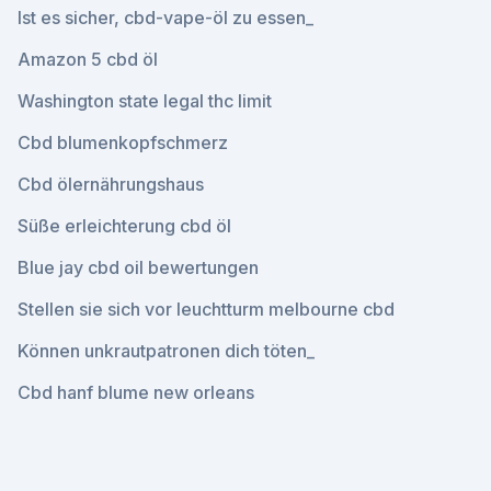
Ist es sicher, cbd-vape-öl zu essen_
Amazon 5 cbd öl
Washington state legal thc limit
Cbd blumenkopfschmerz
Cbd ölernährungshaus
Süße erleichterung cbd öl
Blue jay cbd oil bewertungen
Stellen sie sich vor leuchtturm melbourne cbd
Können unkrautpatronen dich töten_
Cbd hanf blume new orleans