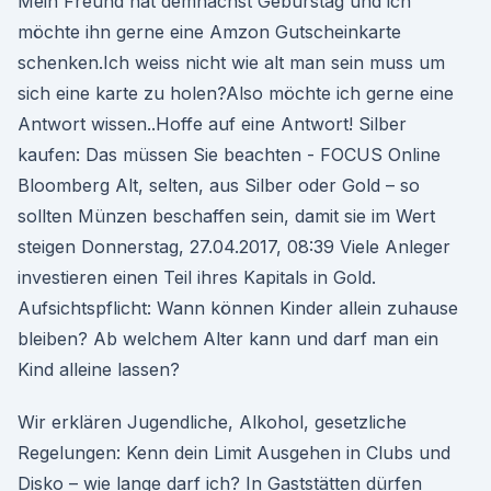
Mein Freund hat demnächst Geburstag und ich
möchte ihn gerne eine Amzon Gutscheinkarte
schenken.Ich weiss nicht wie alt man sein muss um
sich eine karte zu holen?Also möchte ich gerne eine
Antwort wissen..Hoffe auf eine Antwort! Silber
kaufen: Das müssen Sie beachten - FOCUS Online
Bloomberg Alt, selten, aus Silber oder Gold – so
sollten Münzen beschaffen sein, damit sie im Wert
steigen Donnerstag, 27.04.2017, 08:39 Viele Anleger
investieren einen Teil ihres Kapitals in Gold.
Aufsichtspflicht: Wann können Kinder allein zuhause
bleiben? Ab welchem Alter kann und darf man ein
Kind alleine lassen?
Wir erklären Jugendliche, Alkohol, gesetzliche
Regelungen: Kenn dein Limit Ausgehen in Clubs und
Disko – wie lange darf ich? In Gaststätten dürfen