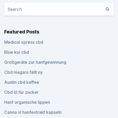
Featured Posts
Medical xpress cbd
Blue koi cbd
Großgeräte zur hanfgewinnung
Cbd niagara fällt ny
Austin cbd kaffee
Cbd öl für zucker
Hanf organische lippen
Canna xl hanfextrakt kapseln