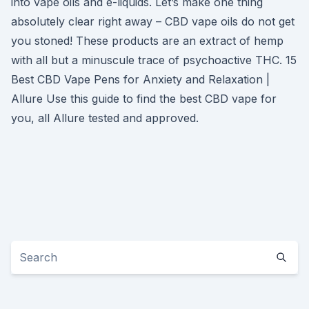
into vape oils and e-liquids. Let’s make one thing
absolutely clear right away – CBD vape oils do not get
you stoned! These products are an extract of hemp
with all but a minuscule trace of psychoactive THC. 15
Best CBD Vape Pens for Anxiety and Relaxation |
Allure Use this guide to find the best CBD vape for
you, all Allure tested and approved.