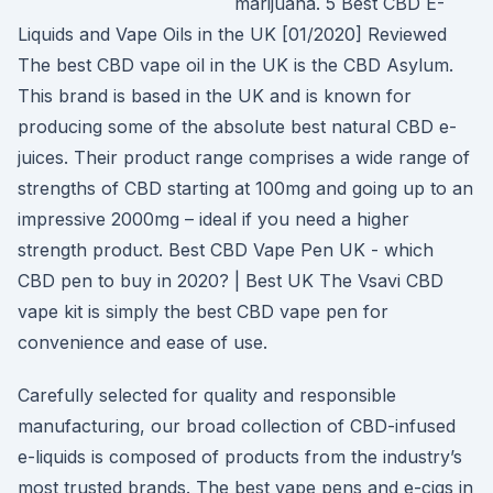
marijuana. 5 Best CBD E-
Liquids and Vape Oils in the UK [01/2020] Reviewed
The best CBD vape oil in the UK is the CBD Asylum.
This brand is based in the UK and is known for
producing some of the absolute best natural CBD e-
juices. Their product range comprises a wide range of
strengths of CBD starting at 100mg and going up to an
impressive 2000mg – ideal if you need a higher
strength product. Best CBD Vape Pen UK - which
CBD pen to buy in 2020? | Best UK The Vsavi CBD
vape kit is simply the best CBD vape pen for
convenience and ease of use.
Carefully selected for quality and responsible
manufacturing, our broad collection of CBD-infused
e-liquids is composed of products from the industry’s
most trusted brands. The best vape pens and e-cigs in