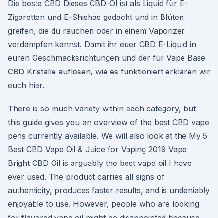
Die beste CBD Dieses CBD-Öl ist als Liquid für E-
Zigaretten und E-Shishas gedacht und in Blüten
greifen, die du rauchen oder in einem Vaporizer
verdampfen kannst. Damit ihr euer CBD E-Liquid in
euren Geschmacksrichtungen und der für Vape Base
CBD Kristalle auflösen, wie es funktioniert erklären wir
euch hier.
There is so much variety within each category, but
this guide gives you an overview of the best CBD vape
pens currently available. We will also look at the My 5
Best CBD Vape Oil & Juice for Vaping 2019 Vape
Bright CBD Oil is arguably the best vape oil I have
ever used. The product carries all signs of
authenticity, produces faster results, and is undeniably
enjoyable to use. However, people who are looking
for flavored vape oil might be disappointed because