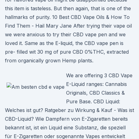
this item is tasteless. But then again, that is one of the
hallmarks of purity. 10 Best CBD Vape Oils & How To
Find Them - Hail Mary Jane After trying their vape oil
we were anxious to try their CBD vape pen and we
loved it. Same as the E-liquid, the CBD vape pen is
pre- filled wit 30 mg of pure CBD 0%THC, extracted
from organically grown Hemp plants.
We are offering 3 CBD Vape
E-Liquid ranges: Cannabis
Originals, CBD Classics &
Pure Base. CBD Liquid:
Welches ist gut? Ratgeber zu Wirkung & Kauf - Was ist
CBD-Liquid? Wie Dampfern von E-Zigaretten bereits
bekannt ist, ist ein Liquid eine Substanz, die speziell
für E-Zigaretten oder sogenannte Vapes entwickelt