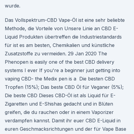
wurde.
Das Vollspektrum-CBD Vape-Öl ist eine sehr beliebte
Methode, die Vorteile von Unsere Linie an CBD E-
Liquid Produkten übertreffen die Industriestandards
für ist es am besten, Chemikalien und künstliche
Zusatzstoffe zu vermeiden. 29 Jan 2020 The
Phenopen is easily one of the best CBD delivery
systems I ever If you're a beginner just getting into
vaping CBD- the Medix pen is a Die besten CBD
Tropfen (15%); Das beste CBD Öl für Veganer (5%);
Die beste CBD Dieses CBD-Öl ist als Liquid für E-
Zigaretten und E-Shishas gedacht und in Blüten
greifen, die du rauchen oder in einem Vaporizer
verdampfen kannst. Damit ihr euer CBD E-Liquid in
euren Geschmacksrichtungen und der für Vape Base