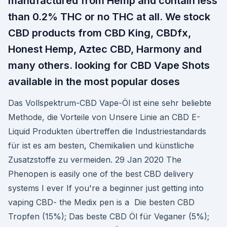
manufactured from Hemp and contain less
than 0.2% THC or no THC at all. We stock
CBD products from CBD King, CBDfx,
Honest Hemp, Aztec CBD, Harmony and
many others. looking for CBD Vape Shots
available in the most popular doses
Das Vollspektrum-CBD Vape-Öl ist eine sehr beliebte
Methode, die Vorteile von Unsere Linie an CBD E-
Liquid Produkten übertreffen die Industriestandards
für ist es am besten, Chemikalien und künstliche
Zusatzstoffe zu vermeiden. 29 Jan 2020 The
Phenopen is easily one of the best CBD delivery
systems I ever If you're a beginner just getting into
vaping CBD- the Medix pen is a Die besten CBD
Tropfen (15%); Das beste CBD Öl für Veganer (5%);