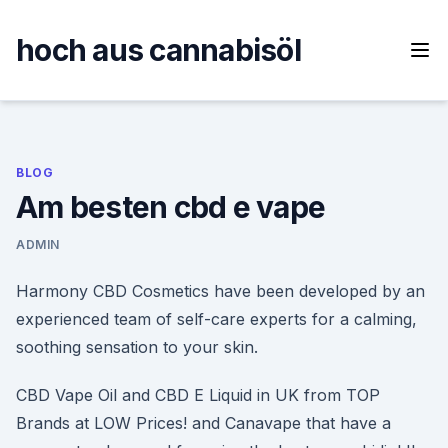
Skip
to
hoch aus cannabisöl
content
BLOG
Am besten cbd e vape
ADMIN
Harmony CBD Cosmetics have been developed by an
experienced team of self-care experts for a calming,
soothing sensation to your skin.
CBD Vape Oil and CBD E Liquid in UK from TOP
Brands at LOW Prices! and Canavape that have a