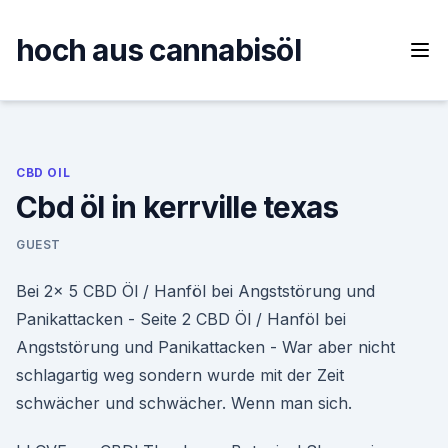
Skip
to
hoch aus cannabisöl
content
CBD OIL
Cbd öl in kerrville texas
GUEST
Bei 2x 5 CBD Öl / Hanföl bei Angststörung und
Panikattacken - Seite 2 CBD Öl / Hanföl bei
Angststörung und Panikattacken - War aber nicht
schlagartig weg sondern wurde mit der Zeit
schwächer und schwächer. Wenn man sich.