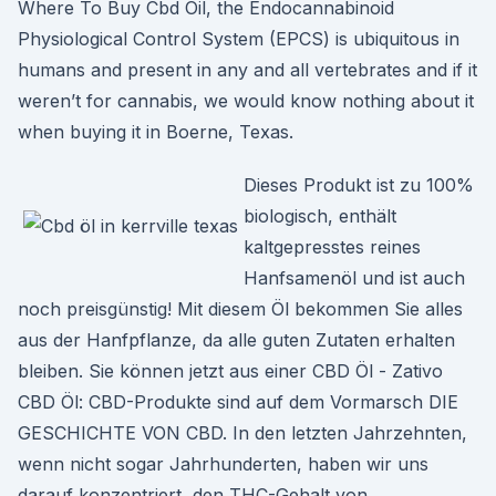
Where To Buy Cbd Oil, the Endocannabinoid
Physiological Control System (EPCS) is ubiquitous in
humans and present in any and all vertebrates and if it
weren’t for cannabis, we would know nothing about it
when buying it in Boerne, Texas.
Dieses Produkt ist zu 100%
biologisch, enthält
kaltgepresstes reines
Hanfsamenöl und ist auch
noch preisgünstig! Mit diesem Öl bekommen Sie alles
aus der Hanfpflanze, da alle guten Zutaten erhalten
bleiben. Sie können jetzt aus einer CBD Öl - Zativo
CBD Öl: CBD-Produkte sind auf dem Vormarsch DIE
GESCHICHTE VON CBD. In den letzten Jahrzehnten,
wenn nicht sogar Jahrhunderten, haben wir uns
darauf konzentriert, den THC-Gehalt von