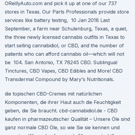
OReillyAuto.com and pick it up at one of our 737
stores in Texas. Our Parts Professionals provide store
services like battery testing, 10 Jan 2018 Last
September, a farm near Schulenburg, Texas, a quiet,
the three newly licensed cannabis outfits in Texas to
start selling cannabidiol, or CBD, and the number of
patients who can afford cannabis oil—which will not
be 104. San Antonio, TX 78245 CBD. Sublingual
Tinctures, CBD Vapes, CBD Edibles and More! CBD
Transdermal Compound by Mary's Nutritionals.
die topischen CBD-Cremes mit natürlichen
Komponenten, die ihrer Haut auch die Feuchtigkeit
geben, die Sie braucht. cbd-cannabidiol.de - CBD
kaufen in pharmazeutischer Qualität – Unsere Öle sind
ganz normale CBD Öle, so wie Sie sie kennen und