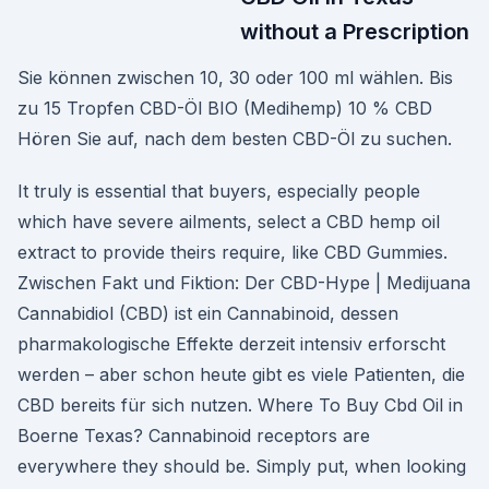
without a Prescription
Sie können zwischen 10, 30 oder 100 ml wählen. Bis
zu 15 Tropfen CBD-Öl BIO (Medihemp) 10 % CBD
Hören Sie auf, nach dem besten CBD-Öl zu suchen.
It truly is essential that buyers, especially people
which have severe ailments, select a CBD hemp oil
extract to provide theirs require, like CBD Gummies.
Zwischen Fakt und Fiktion: Der CBD-Hype | Medijuana
Cannabidiol (CBD) ist ein Cannabinoid, dessen
pharmakologische Effekte derzeit intensiv erforscht
werden – aber schon heute gibt es viele Patienten, die
CBD bereits für sich nutzen. Where To Buy Cbd Oil in
Boerne Texas? Cannabinoid receptors are
everywhere they should be. Simply put, when looking