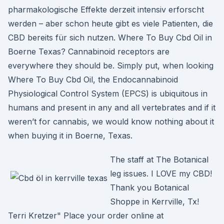
pharmakologische Effekte derzeit intensiv erforscht
werden – aber schon heute gibt es viele Patienten, die
CBD bereits für sich nutzen. Where To Buy Cbd Oil in
Boerne Texas? Cannabinoid receptors are
everywhere they should be. Simply put, when looking
Where To Buy Cbd Oil, the Endocannabinoid
Physiological Control System (EPCS) is ubiquitous in
humans and present in any and all vertebrates and if it
weren’t for cannabis, we would know nothing about it
when buying it in Boerne, Texas.
The staff at The Botanical
leg issues. I LOVE my CBD!
Thank you Botanical
Shoppe in Kerrville, Tx!
Terri Kretzer" Place your order online at