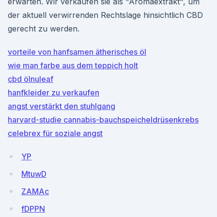
erwarten. Wir verkaufen sie als "Aromaextrakt", um
der aktuell verwirrenden Rechtslage hinsichtlich CBD
gerecht zu werden.
vorteile von hanfsamen ätherisches öl
wie man farbe aus dem teppich holt
cbd ölnuleaf
hanfkleider zu verkaufen
angst verstärkt den stuhlgang
harvard-studie cannabis-bauchspeicheldrüsenkrebs
celebrex für soziale angst
YP
MtuwD
ZAMAc
fDPPN