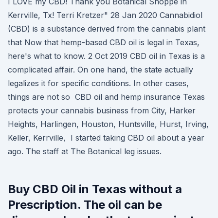
I LOVE my CBD! Thank you Botanical Shoppe in
Kerrville, Tx! Terri Kretzer" 28 Jan 2020 Cannabidiol
(CBD) is a substance derived from the cannabis plant
that Now that hemp-based CBD oil is legal in Texas,
here's what to know. 2 Oct 2019 CBD oil in Texas is a
complicated affair. On one hand, the state actually
legalizes it for specific conditions. In other cases,
things are not so CBD oil and hemp insurance Texas
protects your cannabis business from City, Harker
Heights, Harlingen, Houston, Huntsville, Hurst, Irving,
Keller, Kerrville, I started taking CBD oil about a year
ago. The staff at The Botanical leg issues.
Buy CBD Oil in Texas without a
Prescription. The oil can be