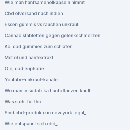
Wie man hanfsamenölkapseln nimmt
Cbd ölversand nach indien
Essen gummis vs rauchen unkraut
Cannabistabletten gegen gelenkschmerzen
Koi cbd gummies zum schlafen
Mct öl und hanfextrakt
Olej cbd euphorie
Youtube-unkraut-kanäle
Wo man in südafrika hanfpflanzen kauft
Was steht für thc
Sind cbd-produkte in new york legal_
Wie entspannt sich cbd_