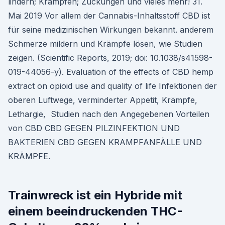
lindern; Krämpfen; Zuckungen und vieles mehr! 31.
Mai 2019 Vor allem der Cannabis-Inhaltsstoff CBD ist
für seine medizinischen Wirkungen bekannt. anderem
Schmerze mildern und Krämpfe lösen, wie Studien
zeigen. (Scientific Reports, 2019; doi: 10.1038/s41598-
019-44056-y). Evaluation of the effects of CBD hemp
extract on opioid use and quality of life Infektionen der
oberen Luftwege, verminderter Appetit, Krämpfe,
Lethargie, Studien nach den Angegebenen Vorteilen
von CBD CBD GEGEN PILZINFEKTION UND
BAKTERIEN CBD GEGEN KRAMPFANFÄLLE UND
KRÄMPFE.
Trainwreck ist ein Hybride mit
einem beeindruckenden THC-