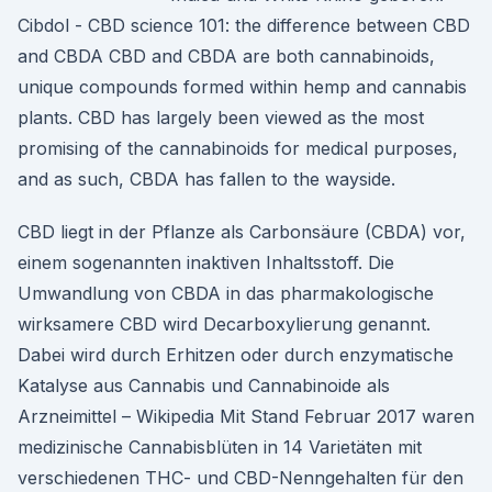
Cibdol - CBD science 101: the difference between CBD
and CBDA CBD and CBDA are both cannabinoids,
unique compounds formed within hemp and cannabis
plants. CBD has largely been viewed as the most
promising of the cannabinoids for medical purposes,
and as such, CBDA has fallen to the wayside.
CBD liegt in der Pflanze als Carbonsäure (CBDA) vor,
einem sogenannten inaktiven Inhaltsstoff. Die
Umwandlung von CBDA in das pharmakologische
wirksamere CBD wird Decarboxylierung genannt.
Dabei wird durch Erhitzen oder durch enzymatische
Katalyse aus Cannabis und Cannabinoide als
Arzneimittel – Wikipedia Mit Stand Februar 2017 waren
medizinische Cannabisblüten in 14 Varietäten mit
verschiedenen THC- und CBD-Nenngehalten für den