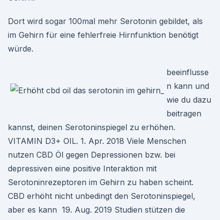
Dort wird sogar 100mal mehr Serotonin gebildet, als
im Gehirn für eine fehlerfreie Hirnfunktion benötigt
würde.
beeinflusse
n kann und
wie du dazu
beitragen
kannst, deinen Serotoninspiegel zu erhöhen.
VITAMIN D3+ OIL. 1. Apr. 2018 Viele Menschen
nutzen CBD Öl gegen Depressionen bzw. bei
depressiven eine positive Interaktion mit
Serotoninrezeptoren im Gehirn zu haben scheint.
CBD erhöht nicht unbedingt den Serotoninspiegel,
aber es kann 19. Aug. 2019 Studien stützen die