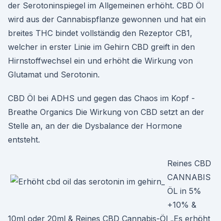
der Serotoninspiegel im Allgemeinen erhöht. CBD Öl
wird aus der Cannabispflanze gewonnen und hat ein
breites THC bindet vollständig den Rezeptor CB1,
welcher in erster Linie im Gehirn CBD greift in den
Hirnstoffwechsel ein und erhöht die Wirkung von
Glutamat und Serotonin.
CBD Öl bei ADHS und gegen das Chaos im Kopf -
Breathe Organics Die Wirkung von CBD setzt an der
Stelle an, an der die Dysbalance der Hormone
entsteht.
Reines CBD
CANNABIS
ÖL in 5%
+10% &
10ml oder 20ml & Reines CBD Cannabis-Öl „Es erhöht