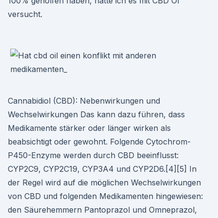
100% geholfen haben, hatte ich es mit CBD Öl
versucht.
Cannabidiol (CBD): Nebenwirkungen und
Wechselwirkungen Das kann dazu führen, dass
Medikamente stärker oder länger wirken als
beabsichtigt oder gewohnt. Folgende Cytochrom-
P450-Enzyme werden durch CBD beeinflusst:
CYP2C9, CYP2C19, CYP3A4 und CYP2D6.[4][5] In
der Regel wird auf die möglichen Wechselwirkungen
von CBD und folgenden Medikamenten hingewiesen:
den Säurehemmern Pantoprazol und Omneprazol,