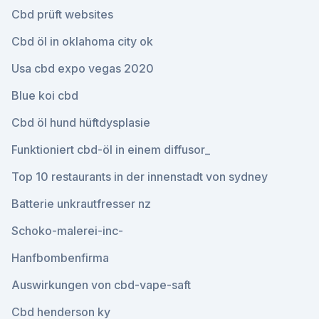
Cbd prüft websites
Cbd öl in oklahoma city ok
Usa cbd expo vegas 2020
Blue koi cbd
Cbd öl hund hüftdysplasie
Funktioniert cbd-öl in einem diffusor_
Top 10 restaurants in der innenstadt von sydney
Batterie unkrautfresser nz
Schoko-malerei-inc-
Hanfbombenfirma
Auswirkungen von cbd-vape-saft
Cbd henderson ky