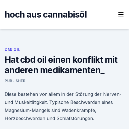
Skip
to
hoch aus cannabisöl
content
CBD OIL
Hat cbd oil einen konflikt mit
anderen medikamenten_
PUBLISHER
Diese bestehen vor allem in der Störung der Nerven-
und Muskeltätigkeit. Typische Beschwerden eines
Magnesium-Mangels sind Wadenkrämpfe,
Herzbeschwerden und Schlafstörungen.