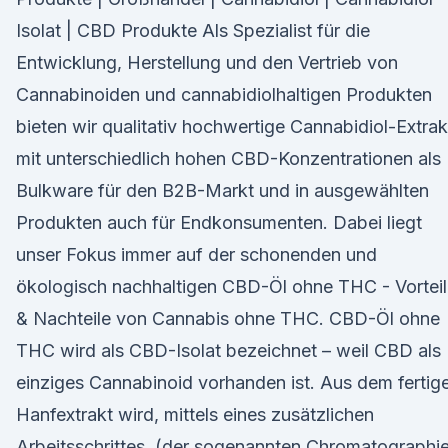
Isolat | CBD Produkte Als Spezialist für die
Entwicklung, Herstellung und den Vertrieb von
Cannabinoiden und cannabidiolhaltigen Produkten
bieten wir qualitativ hochwertige Cannabidiol-Extrak
mit unterschiedlich hohen CBD-Konzentrationen als
Bulkware für den B2B-Markt und in ausgewählten
Produkten auch für Endkonsumenten. Dabei liegt
unser Fokus immer auf der schonenden und
ökologisch nachhaltigen CBD-Öl ohne THC - Vortei
& Nachteile von Cannabis ohne THC. CBD-Öl ohne
THC wird als CBD-Isolat bezeichnet – weil CBD als
einziges Cannabinoid vorhanden ist. Aus dem fertig
Hanfextrakt wird, mittels eines zusätzlichen
Arbeitsschrittes, (der sogenannten Chromatographi