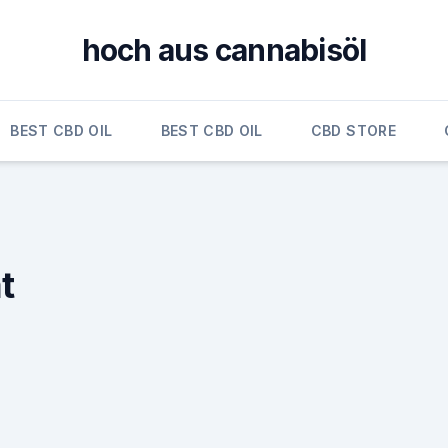
hoch aus cannabisöl
BEST CBD OIL
BEST CBD OIL
CBD STORE
t