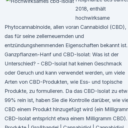
2018, enthält
hochwirksame
Phytocannabinoide, allen voran Cannabidiol (CBD),
das für seine zellerneuernden und
entzündungshemmenden Eigenschaften bekannt ist.
Ganzpflanzen-Hanf und CBD-Isolat: Was ist der
Unterschied? - CBD-Isolat hat keinen Geschmack
oder Geruch und kann verwendet werden, um viele
Arten von CBD-Produkten, wie Ess- und topische
Produkte, zu formulieren. Da das CBD-Isolat zu etw
99% rein ist, haben Sie die Kontrolle darüber, wie vie
CBD einem Produkt hinzugefügt wird (ein Milligram
CBD-Isolat entspricht etwa einem Milligramm CBD).
Produkte | Großhandel | Cannabidiol | Cannabidiol