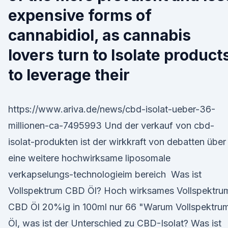
expensive forms of
cannabidiol, as cannabis
lovers turn to Isolate product
to leverage their
https://www.ariva.de/news/cbd-isolat-ueber-36-
millionen-ca-7495993 Und der verkauf von cbd-
isolat-produkten ist der wirkkraft von debatten über
eine weitere hochwirksame liposomale
verkapselungs-technologieim bereich Was ist
Vollspektrum CBD Öl? Hoch wirksames Vollspektru
CBD Öl 20%ig in 100ml nur 66 "Warum Vollspektru
Öl, was ist der Unterschied zu CBD-Isolat? Was ist