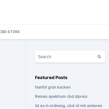
CBD STORE
Featured Posts
Hanföl grün kacken
Reines spektrum cbd ölpreis
Ist es in ordnung, cbd-öl mit anderen