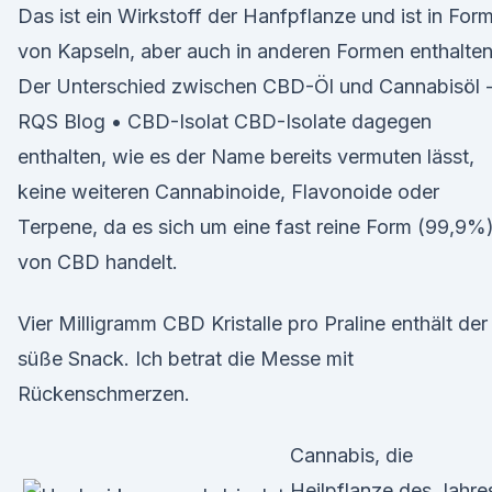
Das ist ein Wirkstoff der Hanfpflanze und ist in For
von Kapseln, aber auch in anderen Formen enthalten
Der Unterschied zwischen CBD-Öl und Cannabisöl 
RQS Blog • CBD-Isolat CBD-Isolate dagegen
enthalten, wie es der Name bereits vermuten lässt,
keine weiteren Cannabinoide, Flavonoide oder
Terpene, da es sich um eine fast reine Form (99,9%
von CBD handelt.
Vier Milligramm CBD Kristalle pro Praline enthält der
süße Snack. Ich betrat die Messe mit
Rückenschmerzen.
Cannabis, die
Heilpflanze des Jahre