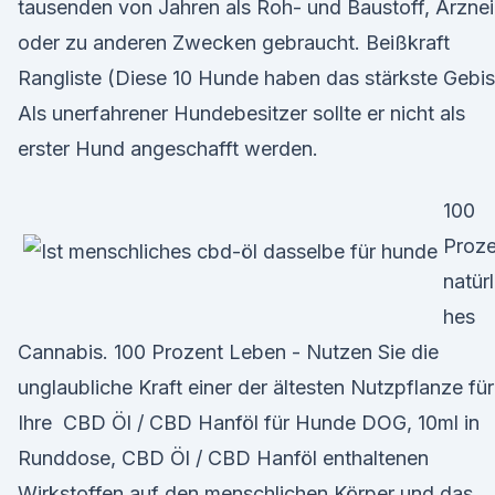
tausenden von Jahren als Roh- und Baustoff, Arznei
oder zu anderen Zwecken gebraucht. Beißkraft
Rangliste (Diese 10 Hunde haben das stärkste Gebis
Als unerfahrener Hundebesitzer sollte er nicht als
erster Hund angeschafft werden.
100
Proze
natürl
hes
Cannabis. 100 Prozent Leben - Nutzen Sie die
unglaubliche Kraft einer der ältesten Nutzpflanze für
Ihre CBD Öl / CBD Hanföl für Hunde DOG, 10ml in
Runddose, CBD Öl / CBD Hanföl enthaltenen
Wirkstoffen auf den menschlichen Körper und das