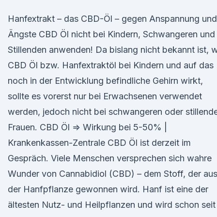
Hanfextrakt – das CBD-Öl – gegen Anspannung und
Ängste CBD Öl nicht bei Kindern, Schwangeren und
Stillenden anwenden! Da bislang nicht bekannt ist, 
CBD Öl bzw. Hanfextraktöl bei Kindern und auf das
noch in der Entwicklung befindliche Gehirn wirkt,
sollte es vorerst nur bei Erwachsenen verwendet
werden, jedoch nicht bei schwangeren oder stillend
Frauen. CBD Öl ⇒ Wirkung bei 5-50% |
Krankenkassen-Zentrale CBD Öl ist derzeit im
Gespräch. Viele Menschen versprechen sich wahre
Wunder von Cannabidiol (CBD) – dem Stoff, der au
der Hanfpflanze gewon­nen wird. Hanf ist eine der
ältesten Nutz- und Heilpflanzen und wird schon seit