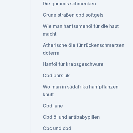
Die gummis schmecken
Grüne straßen cbd softgels
Wie man hanfsamenöl für die haut
macht
Ätherische öle für rückenschmerzen
doterra
Hanföl für krebsgeschwüre
Cbd bars uk
Wo man in südafrika hanfpflanzen
kauft
Cbd jane
Cbd öl und antibabypillen
Cbc und cbd