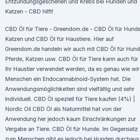
Entzündungsgeschehen und Krebs bei Hunden und
Katzen - CBD hilft!
CBD Öl für Tiere - Greendom.de - CBD Öl für Hunde
Katzen und CBD Öl für Haustiere. Hier auf
Greendom.de handeln wir auch mit CBD Öl für Hund
Pferde, Katzen usw. CBD Öl für Tiere kann auch für
Ihr Haustier verwendet werden, da es genau wie wir
Menschen ein Endocannabinoid-System hat. Die
Anwendungsmöglichkeiten sind vielfältig und sehr
individuell. CBD Öl speziell für Tiere kaufen (4%) |
Nordic Oil CBD Öl als Naturmittel hat von der
Anwendung her jedoch kaum Einschränkungen zur
Vergabe an Tiere. CBD Öl für Hunde. Im Gegensatz
zum Menschen gibt es jedoch bei Hunden durchaus