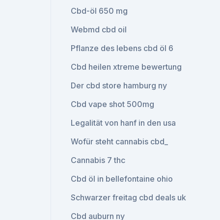
Cbd-öl 650 mg
Webmd cbd oil
Pflanze des lebens cbd öl 6
Cbd heilen xtreme bewertung
Der cbd store hamburg ny
Cbd vape shot 500mg
Legalität von hanf in den usa
Wofür steht cannabis cbd_
Cannabis 7 thc
Cbd öl in bellefontaine ohio
Schwarzer freitag cbd deals uk
Cbd auburn ny